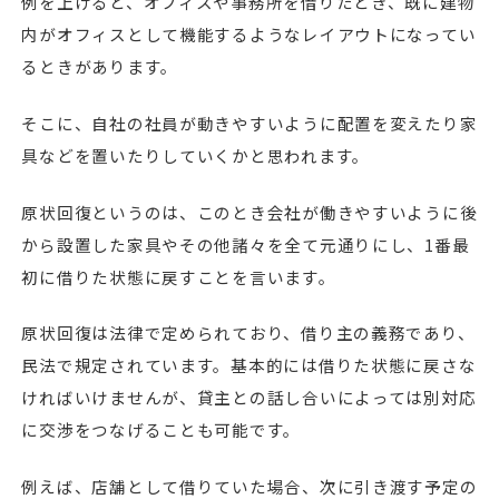
例を上げると、オフィスや事務所を借りたとき、既に建物
内がオフィスとして機能するようなレイアウトになってい
るときがあります。
そこに、自社の社員が動きやすいように配置を変えたり家
具などを置いたりしていくかと思われます。
原状回復というのは、このとき会社が働きやすいように後
から設置した家具やその他諸々を全て元通りにし、1番最
初に借りた状態に戻すことを言います。
原状回復は法律で定められており、借り主の義務であり、
民法で規定されています。基本的には借りた状態に戻さな
ければいけませんが、貸主との話し合いによっては別対応
に交渉をつなげることも可能です。
例えば、店舗として借りていた場合、次に引き渡す予定の