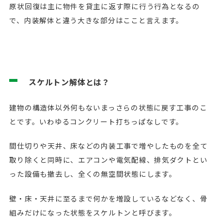
原状回復は主に物件を貸主に返す際に行う行為となるの
で、内装解体と違う大きな部分はここと言えます。
スケルトン解体とは？
建物の構造体以外何もないまっさらの状態に戻す工事のこ
とです。いわゆるコンクリート打ちっぱなしです。
間仕切りや天井、床などの内装工事で増やしたものを全て
取り除くと同時に、エアコンや電気配線、排気ダクトとい
った設備も撤去し、全くの無空間状態にします。
壁・床・天井に至るまで何かを増設しているなどなく、骨
組みだけになった状態をスケルトンと呼びます。