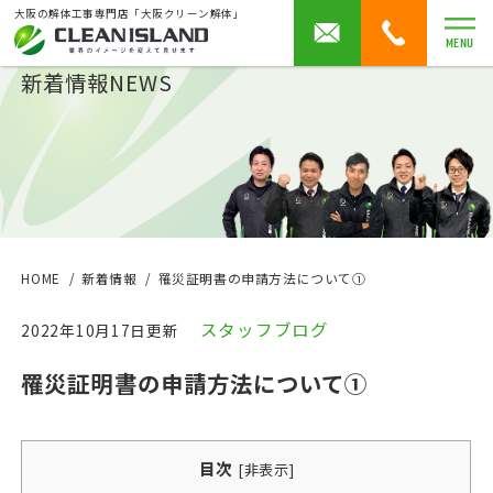
大阪の解体工事専門店「大阪クリーン解体」
MENU
新着情報
NEWS
HOME
新着情報
罹災証明書の申請方法について①
スタッフブログ
2022年10月17日更新
罹災証明書の申請方法について①
目次
[
非表示
]