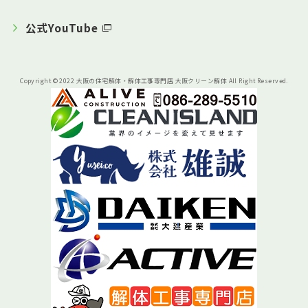
公式YouTube
Copyright © 2022 大阪の住宅解体・解体工事専門店 大阪クリーン解体 All Right Reserved.