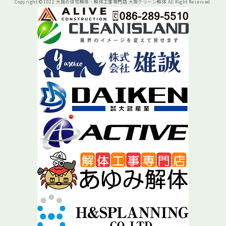
Copyright © 2022 大阪の住宅解体・解体工事専門店 大阪クリーン解体 All Right Reserved.