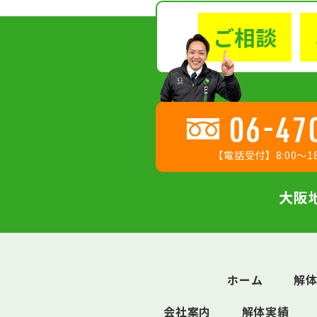
ご相談
06-47
【電話受付】8:00〜18
大阪
ホーム
解
会社案内
解体実績