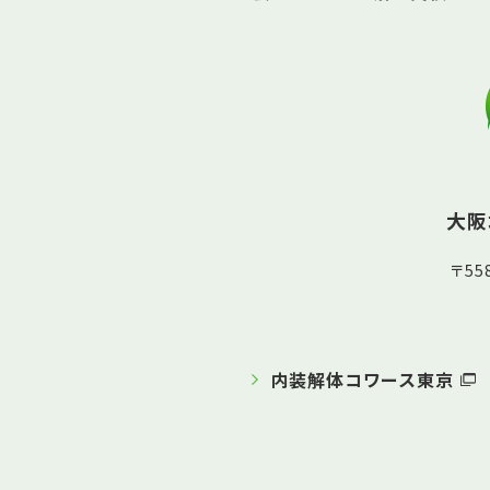
大阪
〒5
内装解体コワース東京