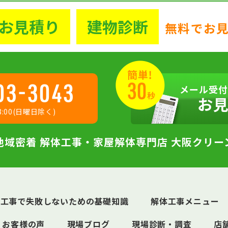
お見積り
建物診断
無料でお
03-3043
メール受付
お
:00(日曜日除く)
地域密着 解体工事・家屋解体専門店 大阪クリー
体工事で失敗しないための基礎知識
解体工事メニュー
お客様の声
現場ブログ
現場診断・調査
店