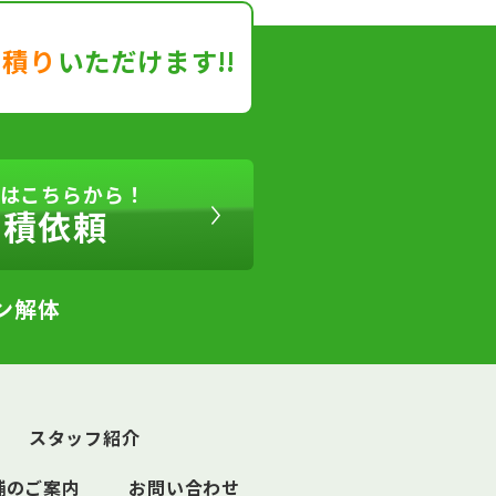
見積り
いただけます!!
はこちらから！
見積依頼
ン解体
スタッフ紹介
舗のご案内
お問い合わせ