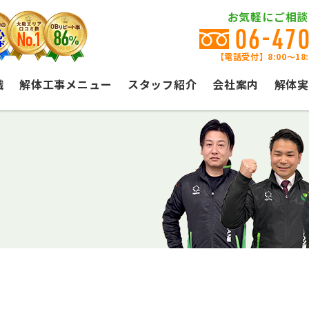
お気軽にご相談
06-47
【電話受付】8:00〜18
識
解体工事メニュー
スタッフ紹介
会社案内
解体実