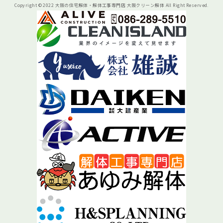
Copyright © 2022 大阪の住宅解体・解体工事専門店 大阪クリーン解体 All Right Reserved.