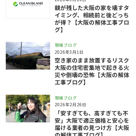
親が残した大阪の家を壊すタ
イミング、相続前と後どっち
が得？【大阪の解体工事ブロ
グ】
現場ブログ
2026年3月1日
空き家のまま放置するリスク
大阪の住宅密集地で起きる火
災や倒壊の恐怖【大阪の解体
工事ブログ】
現場ブログ
2026年2月26日
「安すぎても、高すぎても不
安」大阪で適正価格と安心を
届ける業者の見つけ方【大阪
の解体工事ブログ】