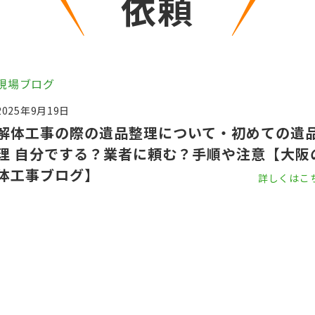
依頼
現場ブログ
2025年9月19日
解体工事の際の遺品整理について・初めての遺
理 自分でする？業者に頼む？手順や注意【大阪
体工事ブログ】
詳しくはこ