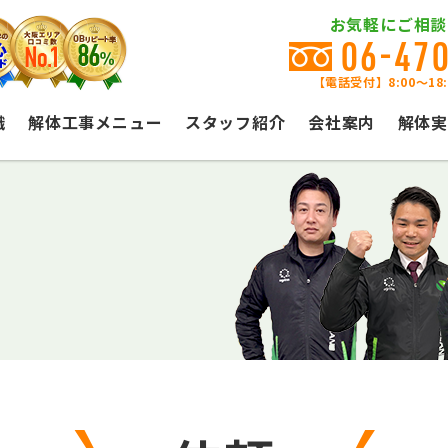
お気軽にご相談
06-47
【電話受付】8:00〜18
識
解体工事メニュー
スタッフ紹介
会社案内
解体実