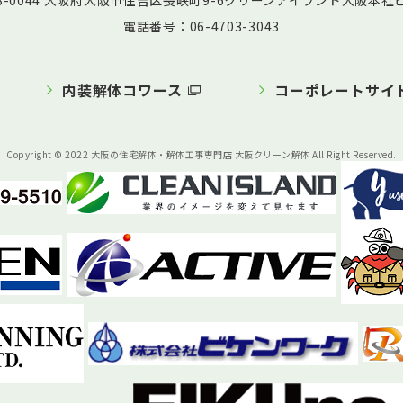
58-0044 大阪府大阪市住吉区長峡町9-6クリーンアイランド大阪本社ビ
電話番号：06-4703-3043
内装解体コワース
コーポレートサイ
Copyright © 2022 大阪の住宅解体・解体工事専門店 大阪クリーン解体 All Right Reserved.