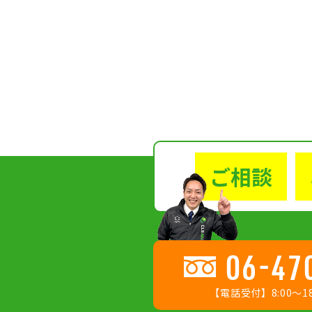
ご相談
06-47
【電話受付】8:00〜18