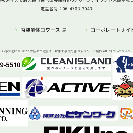
58-0044 大阪府大阪市住吉区長峡町9-6クリーンアイランド大阪本社ビ
電話番号：06-4703-3043
内装解体コワース
コーポレートサイ
Copyright © 2022 大阪の住宅解体・解体工事専門店 大阪クリーン解体 All Right Reserved.