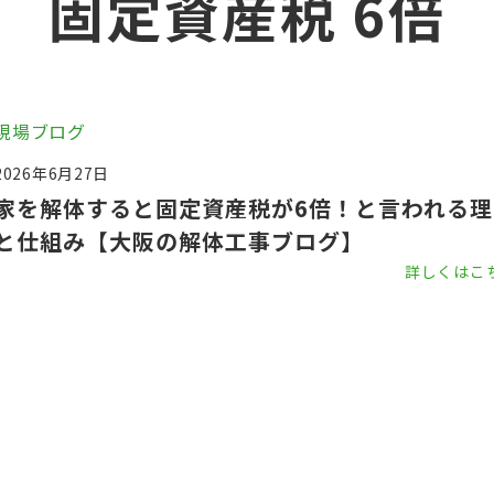
固定資産税 6倍
現場ブログ
2026年6月27日
家を解体すると固定資産税が6倍！と言われる理
と仕組み【大阪の解体工事ブログ】
詳しくはこ