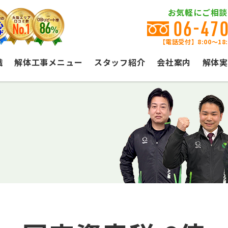
お気軽にご相談
06-47
【電話受付】8:00〜18
識
解体工事メニュー
スタッフ紹介
会社案内
解体実