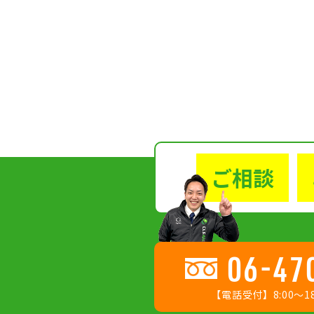
ご相談
06-47
【電話受付】8:00〜18