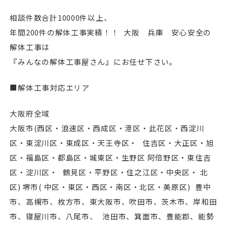
相談件数合計10000件以上、
年間200件の解体工事実績！！ 大阪 兵庫 安心安全の
解体工事は
『みんなの解体工事屋さん』にお任せ下さい。
■解体工事対応エリア
大阪府全域
⼤阪市(⻄区・浪速区・⻄成区・港区・此花区・⻄淀川
区・東淀川区・東成区・天王寺区・ 住吉区・⼤正区・旭
区・福島区・都島区・城東区・生野区 阿倍野区・東住吉
区・淀川区・ 鶴見区・平野区・住之江区・中央区・ 北
区) 堺市( 中区・東区・⻄区・南区・北区・美原区) 豊中
市、高槻市、枚方市、東⼤阪市、吹田市、茨木市、岸和田
市、寝屋川市、八尾市、 池田市、箕面市、豊能郡、能勢