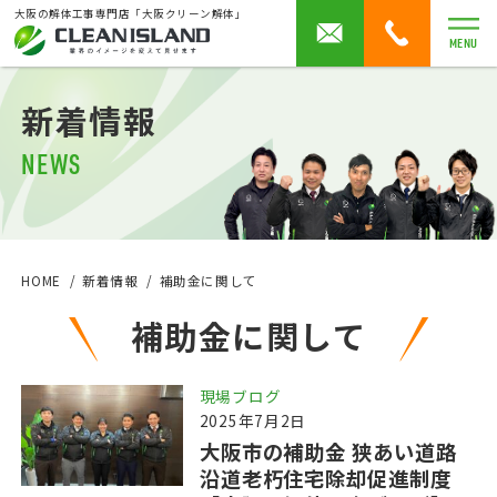
大阪の解体工事専門店「大阪クリーン解体」
MENU
新着情報
NEWS
HOME
新着情報
補助金に関して
補助金に関して
現場ブログ
2025年7月2日
大阪市の補助金 狭あい道路
沿道老朽住宅除却促進制度