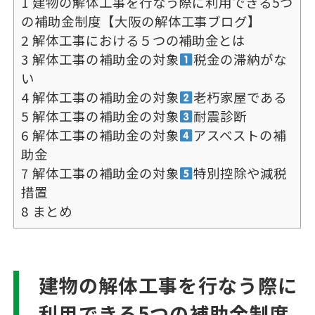
1
建物の解体工事を行なう際に利用できる5つ
の補助金制度【大阪の解体工事ブログ】
2
解体工事における５つの補助金とは
3
解体工事の補助金の対象
税金の滞納がな
い
4
解体工事の補助金の対象
老朽家屋である
5
解体工事の補助金の対象
耐震診断
6
解体工事の補助金の対象
アスベストの補
助金
7
解体工事の補助金の対象
特別控除や減税
措置
8
まとめ
建物の解体工事を行なう際に
利用できる5つの補助金制度