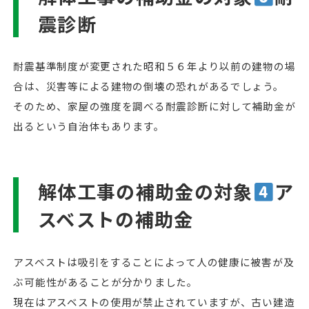
震診断
耐震基準制度が変更された昭和５６年より以前の建物の場
合は、災害等による建物の倒壊の恐れがあるでしょう。
そのため、家屋の強度を調べる耐震診断に対して補助金が
出るという自治体もあります。
解体工事の補助金の対象
ア
スベストの補助金
アスベストは吸引をすることによって人の健康に被害が及
ぶ可能性があることが分かりました。
現在はアスベストの使用が禁止されていますが、古い建造