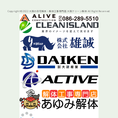
Copyright © 2022 大阪の住宅解体・解体工事専門店 大阪クリーン解体 All Right Reserved.