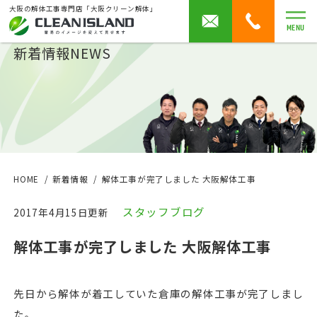
大阪の解体工事専門店「大阪クリーン解体」
MENU
新着情報
NEWS
HOME
新着情報
解体工事が完了しました 大阪解体工事
スタッフブログ
2017年4月15日更新
解体工事が完了しました 大阪解体工事
先日から解体が着工していた倉庫の解体工事が完了しまし
た。