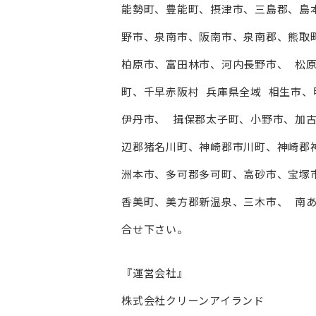
能勢町、豊能町、摂津市、三島郡、島
野市、泉南市、阪南市、泉南郡、熊取
柏原市、富田林市、河内⻑野市、 松
町、千早赤阪村 兵庫県全域 相生市
伊丹市、 揖保郡太子町、小野市、加
辺郡猪名川町、神崎郡市川町、神崎郡
洲本市、多可郡多可町、高砂市、宝塚
香美町、美方郡新温泉、三木市、 南あ
合せ下さい。
『運営会社』
株式会社クリーンアイランド