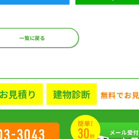
一覧に戻る
お見積り
建物診断
無料でお
03-3043
メール受付