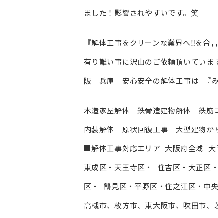
ました！影響されやすいです。笑
『解体工事をクリーンな業界へ‼︎を合
有り難い事に沢山のご依頼頂いています。
阪 兵庫 安心安全の解体工事は 『
木造家屋解体 鉄骨造建物解体 鉄筋
内装解体 原状回復工事 大型建物か
■解体工事対応エリア 大阪府全域 ⼤
東成区・天王寺区・ 住吉区・⼤正区
区・ 鶴見区・平野区・住之江区・中央区
高槻市、枚方市、東⼤阪市、吹田市、