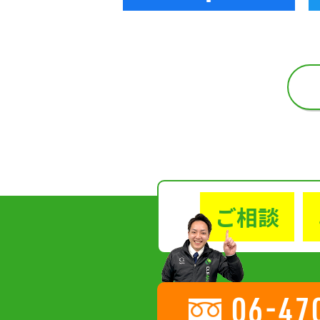
ご相談
06-47