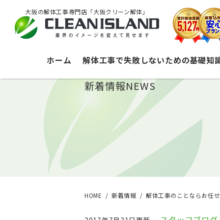
大阪の解体工事専門店「大阪クリーン解体」
ホーム
解体工事で失敗しないための基礎知
新着情報
NEWS
HOME
新着情報
解体工事のことならお任
スタッフブログ