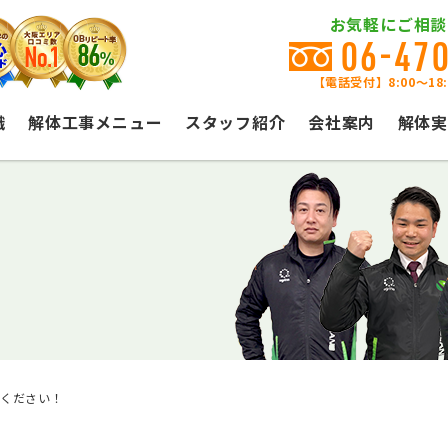
お気軽にご相談
06-47
【電話受付】8:00〜18
識
解体工事メニュー
スタッフ紹介
会社案内
解体実
せください！