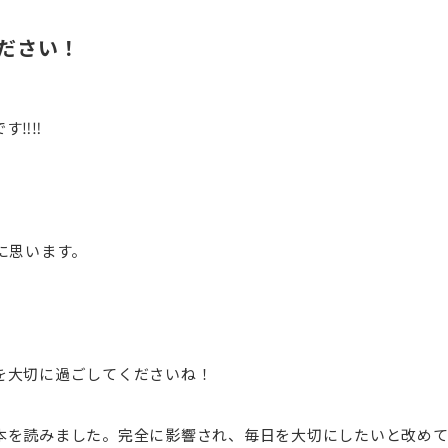
ださい！
‼︎‼︎
に思います。
を大切に過ごしてくださいね！
本を読みました。完全に影響され、毎日を大切にしたいと改め