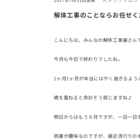
2017年7月31日更新
解体工事のことならお任せく
こんにちは、みんなの解体工事屋さんです
今月も今日で終わりでしたね。
1ヶ月1ヶ月が本当にはやく過ぎるよう
歳を重ねると余計そう感じますね♪
明日からはもう８月ですが、一日一日
読書が趣味なのですが、最近流行りの