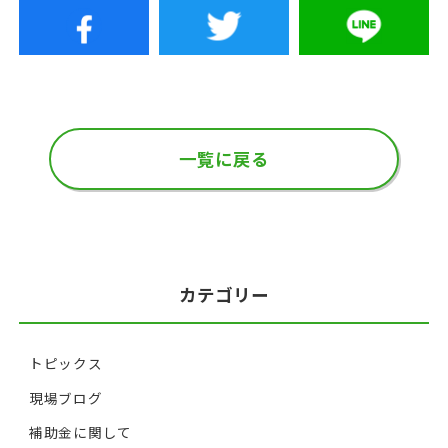
一覧に戻る
カテゴリー
トピックス
現場ブログ
補助金に関して