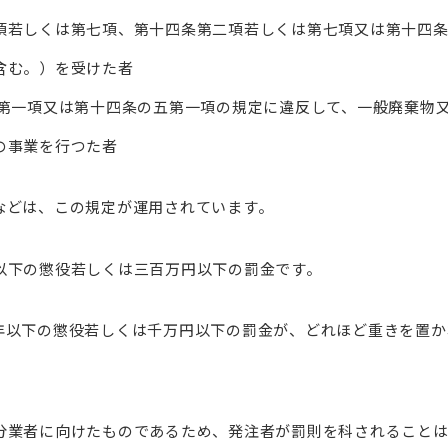
項若しくは第七項、第十四条第二項若しくは第七項又は第十四
含む。）を受けた者
第一項又は第十四条の五第一項の規定に違反して、一般廃棄物
の事業を行つた者
などは、この規定が運用されています。
以下の懲役若しくは三百万円以下の罰金です。
年以下の懲役若しくは千万円以下の罰金が、どれほど重きを置か
分業者に向けたものであるため、発注者が罰則を科されること