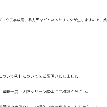
ブルや工事放棄、暴力団などといったリスクが生じますので、業
について④】についてをご説明いたしました。
、是非一度、大阪クリーン解体にご相談ください。
専門店の大阪クリーン解体の会社案内はこちらから！！