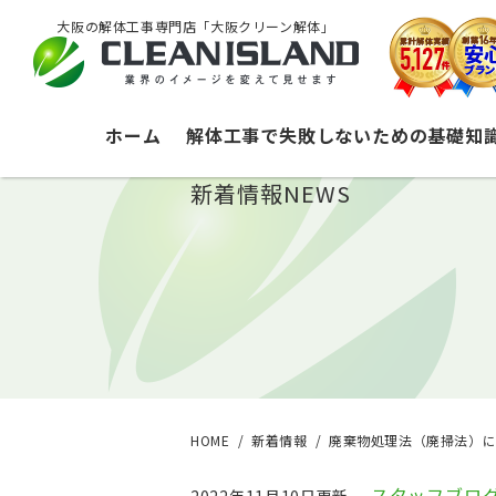
大阪の解体工事専門店「大阪クリーン解体」
ホーム
解体工事で失敗しないための基礎知
新着情報
NEWS
HOME
新着情報
廃棄物処理法（廃掃法）
スタッフブロ