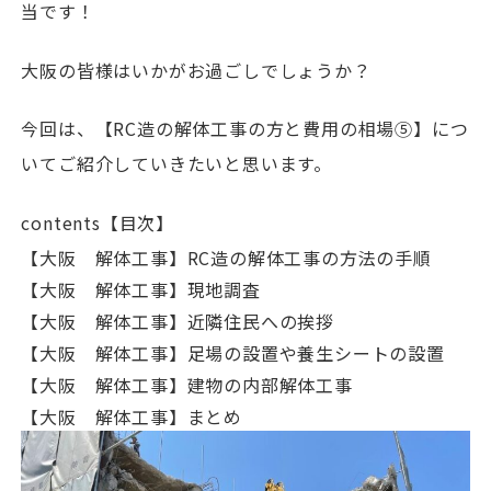
当です！
大阪の皆様はいかがお過ごしでしょうか？
今回は、【RC造の解体工事の方と費用の相場⑤】につ
いてご紹介していきたいと思います。
contents【目次】
【大阪 解体工事】RC造の解体工事の方法の手順
【大阪 解体工事】現地調査
【大阪 解体工事】近隣住民への挨拶
【大阪 解体工事】足場の設置や養生シートの設置
【大阪 解体工事】建物の内部解体工事
【大阪 解体工事】まとめ