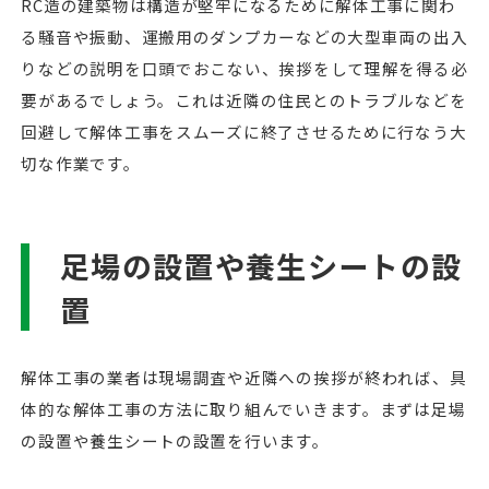
RC造の建築物は構造が堅牢になるために解体工事に関わ
る騒音や振動、運搬用のダンプカーなどの大型車両の出入
りなどの説明を口頭でおこない、挨拶をして理解を得る必
要があるでしょう。これは近隣の住民とのトラブルなどを
回避して解体工事をスムーズに終了させるために行なう大
切な作業です。
足場の設置や養生シートの設
置
解体工事の業者は現場調査や近隣への挨拶が終われば、具
体的な解体工事の方法に取り組んでいきます。まずは足場
の設置や養生シートの設置を行います。