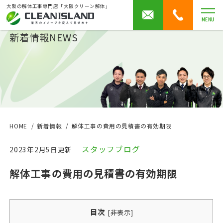
大阪の解体工事専門店「大阪クリーン解体」
MENU
新着情報
NEWS
HOME
新着情報
解体工事の費用の見積書の有効期限
スタッフブログ
2023年2月5日更新
解体工事の費用の見積書の有効期限
目次
[
非表示
]