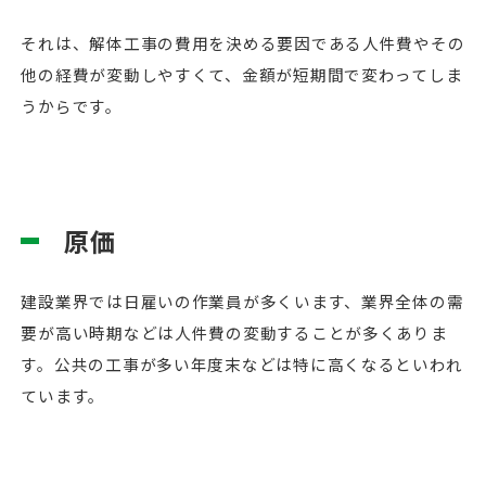
それは、解体工事の費用を決める要因である人件費やその
他の経費が変動しやすくて、金額が短期間で変わってしま
うからです。
原価
建設業界では日雇いの作業員が多くいます、業界全体の需
要が高い時期などは人件費の変動することが多くありま
す。公共の工事が多い年度末などは特に高くなるといわれ
ています。