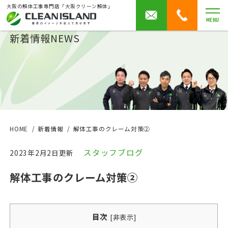
大阪の解体工事専門店「大阪クリーン解体」
MENU
新着情報
NEWS
HOME
新着情報
解体工事のクレーム対策②
スタッフブログ
2023年2月2日更新
解体工事のクレーム対策②
目次
[
非表示
]