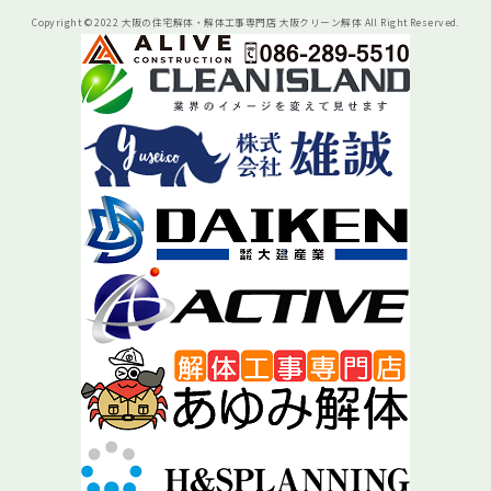
Copyright © 2022 大阪の住宅解体・解体工事専門店 大阪クリーン解体 All Right Reserved.