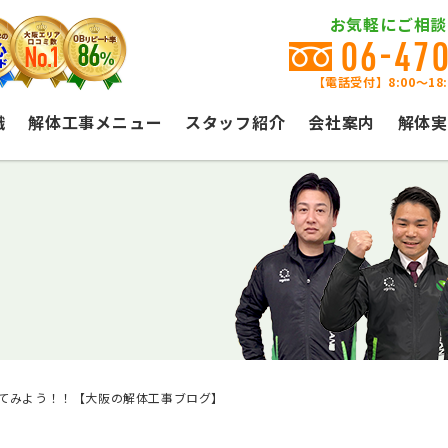
お気軽にご相談
06-47
【電話受付】8:00〜18
識
解体工事メニュー
スタッフ紹介
会社案内
解体実
てみよう！！【大阪の解体工事ブログ】