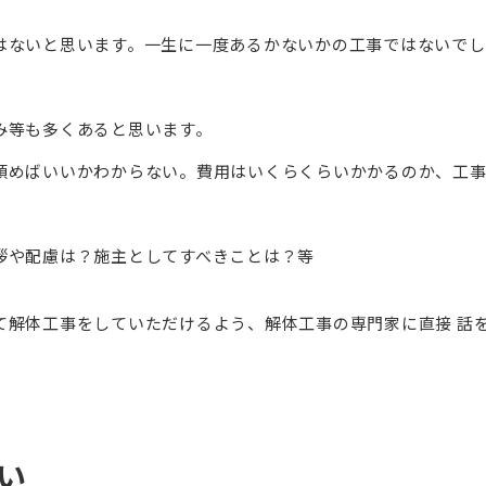
はないと思います。一生に一度あるかないかの工事ではないでし
み等も多くあると思います。
頼めばいいかわからない。費用はいくらくらいかかるのか、工
拶や配慮は？施主としてすべきことは？等
て解体工事をしていただけるよう、解体工事の専門家に直接 話
い