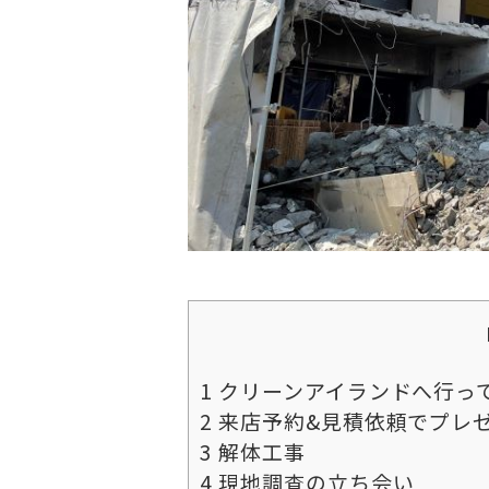
1
クリーンアイランドへ行っ
2
来店予約&見積依頼でプレ
3
解体工事
4
現地調査の立ち会い