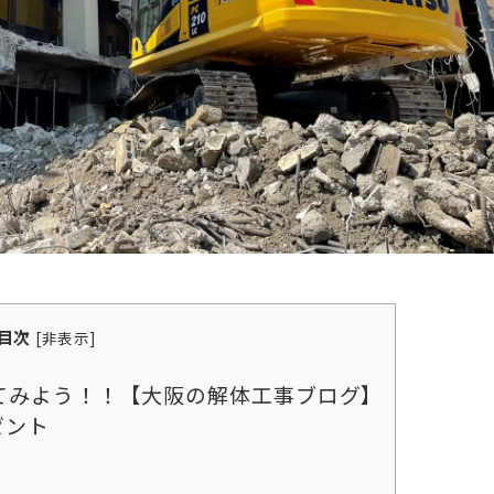
目次
[
非表示
]
てみよう！！【大阪の解体工事ブログ】
ゼント