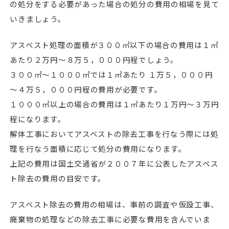
の処分をする必要があった場合の処分の費用の相場を見て
いきましょう。
アスベスト処理の面積が３００㎡以下の場合の費用は１㎡
あたり２万円～８万５，０００円程でしょう。
３００㎡～１０００㎡では１㎡あたり １万５，０００円
～４万５，０００円程の費用が必要です。
１０００㎡以上の場合の費用は１㎡あたり１万円～３万円
程になります。
解体工事においてアスベストの除去工事を行なう際には処
理を行なう面積に応じて処分の費用になります。
上記の費用は国土交通省が２００７年に公表したアスベス
ト除去の費用の目安です。
アスベスト除去の費用の相場は、事前の調査や仮設工事、
廃棄物の処理などの除去工事に必要な費用を含んでいま