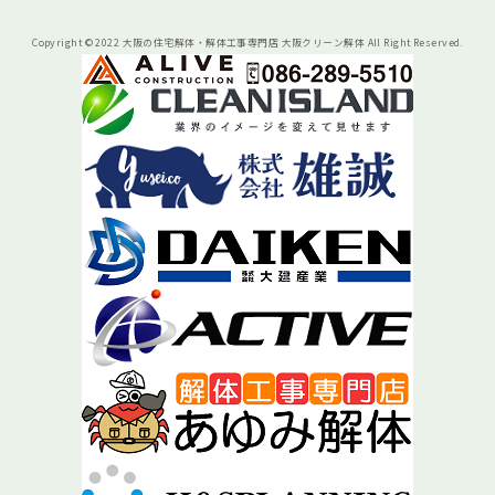
Copyright © 2022 大阪の住宅解体・解体工事専門店 大阪クリーン解体 All Right Reserved.