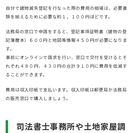
自分で建物滅失登記を行なった際の費用の相場は、必要書
類を揃えるために必要な約１，１００円ほどです。
法務局の窓口で申請をすると、登記事項証明書（建物の登
記簿謄本）６００円と地図等情報４５０円が必要になりま
す。
事前にオンラインで請求を行い、窓口で交付を受けるとそ
れぞれ４８０円、４３０円の合計９１０円に費用を低減す
ることができます。
費用は収入印紙で支払います。収入印紙は郵便局か法務局
の販売窓口で購入しましょう。
司法書士事務所や土地家屋調