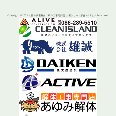
Copyright © 2022 大阪の住宅解体・解体工事専門店 大阪クリーン解体 All Right Reserved.