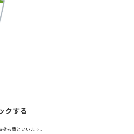
ックする
備撤去費といいます。