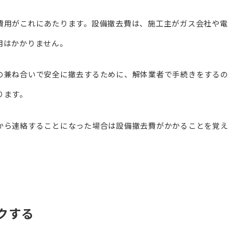
費用がこれにあたります。設備撤去費は、施工主がガス会社や電
用はかかりません。
の兼ね合いで安全に撤去するために、解体業者で手続きをする
ります。
から連絡することになった場合は設備撤去費がかかることを覚え
クする