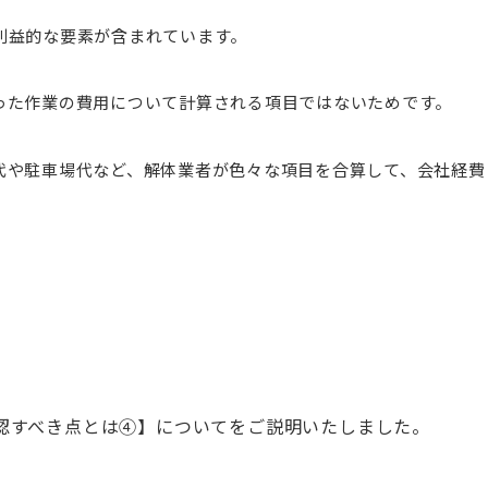
利益的な要素が含まれています。
った作業の費用について計算される項目ではないためです。
代や駐車場代など、解体業者が色々な項目を合算して、会社経費
認すべき点とは④】についてをご説明いたしました。