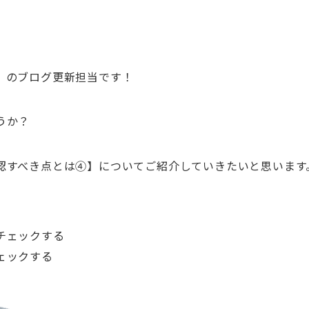
』のブログ更新担当です！
うか？
認すべき点とは④】についてご紹介していきたいと思います
チェックする
ェックする