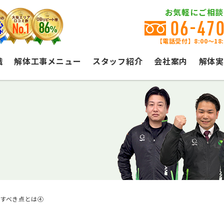
お気軽にご相談
06-47
【電話受付】8:00〜18
識
解体工事メニュー
スタッフ紹介
会社案内
解体実
すべき点とは④