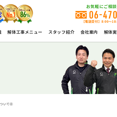
お気軽にご相談
06-47
【電話受付】8:00〜18
識
解体工事メニュー
スタッフ紹介
会社案内
解体実
ついて④