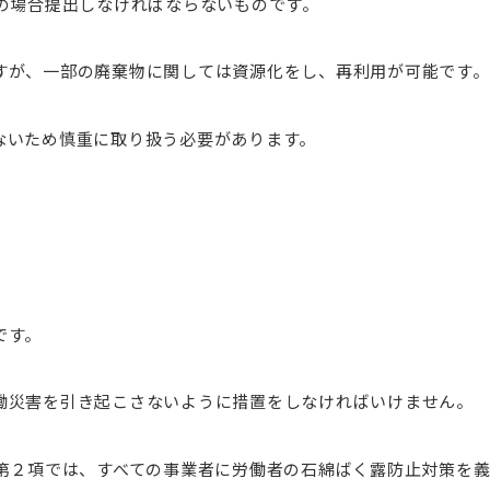
上の場合提出しなければならないものです。
すが、一部の廃棄物に関しては資源化をし、再利用が可能です。
ないため慎重に取り扱う必要があります。
です。
働災害を引き起こさないように措置をしなければいけません。
や第２項では、すべての事業者に労働者の石綿ばく露防止対策を