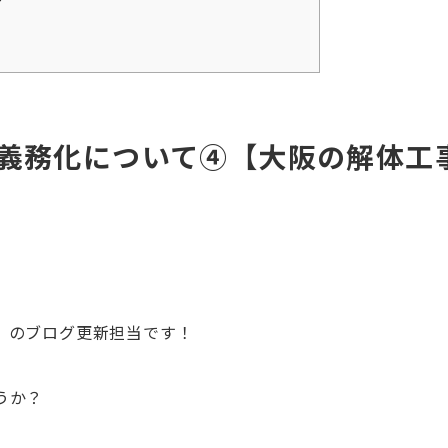
義務化について④【大阪の解体工
』のブログ更新担当です！
うか？