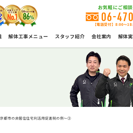
お気軽にご相談
06-47
【電話受付】8:00〜18
識
解体工事メニュー
スタッフ紹介
会社案内
解体実
～京都市の非居住住宅利活用促進税の例～③