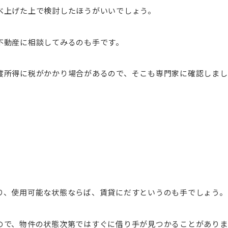
べ上げた上で検討したほうがいいでしょう。
不動産に相談してみるのも手です。
渡所得に税がかかり場合があるので、そこも専門家に確認しまし
り、使用可能な状態ならば、賃貸にだすというのも手でしょう。
ので、物件の状態次第ではすぐに借り手が見つかることがありま