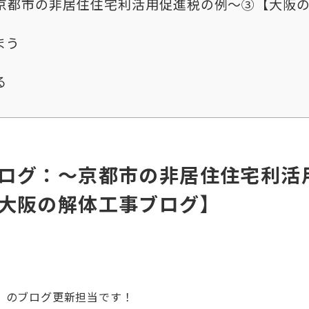
京都市の非居住住宅利活用促進税の例～③【大阪
まう
る
ログ：～京都市の非居住住宅利活
大阪の解体工事ブログ】
』のブログ更新担当です！