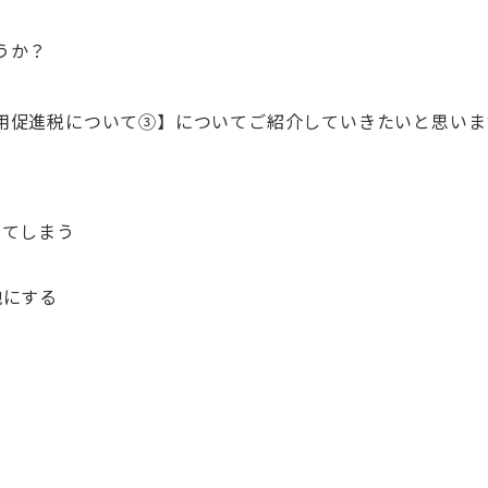
うか？
用促進税について③】についてご紹介していきたいと思いま
ってしまう
地にする