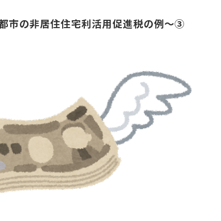
都市の非居住住宅利活用促進税の例～③