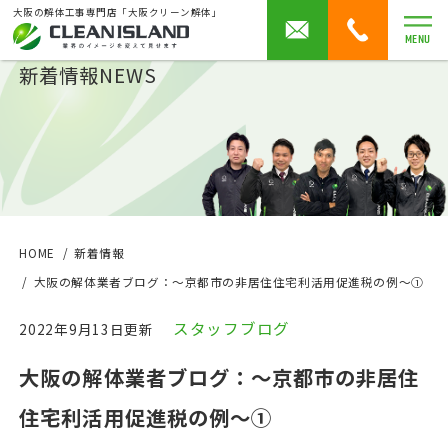
大阪の解体工事専門店「大阪クリーン解体」
MENU
新着情報
NEWS
HOME
新着情報
大阪の解体業者ブログ：～京都市の非居住住宅利活用促進税の例～①
スタッフブログ
2022年9月13日更新
大阪の解体業者ブログ：～京都市の非居住
住宅利活用促進税の例～①