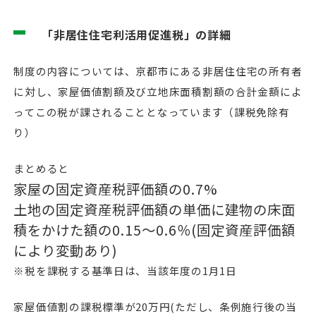
「非居住住宅利活用促進税」の詳細
制度の内容については、京都市にある非居住住宅の所有者
に対し、家屋価値割額及び立地床面積割額の合計金額によ
ってこの税が課されることとなっています（課税免除有
り）
まとめると
家屋の固定資産税評価額の0.7%
土地の固定資産税評価額の単価に建物の床面
積をかけた額の0.15～0.6％(固定資産評価額
により変動あり)
※税を課税する基準日は、当該年度の1月1日
家屋価値割の課税標準が20万円(ただし、条例施行後の当