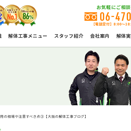
お気軽にご相談
06-47
【電話受付】8:00〜18
識
解体工事メニュー
スタッフ紹介
会社案内
解体実
用の相場や注意すべき点③【大阪の解体工事ブログ】
グ