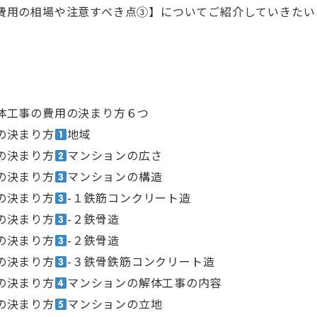
費用の相場や注意すべき点③】についてご紹介していきたい
体工事の費用の決まり方６つ
の決まり方
地域
の決まり方
マンションの広さ
の決まり方
マンションの構造
の決まり方
-１鉄筋コンクリート造
の決まり方
-２鉄骨造
の決まり方
-２鉄骨造
の決まり方
-３鉄骨鉄筋コンクリート造
の決まり方
マンションの解体工事の内容
の決まり方
マンションの立地