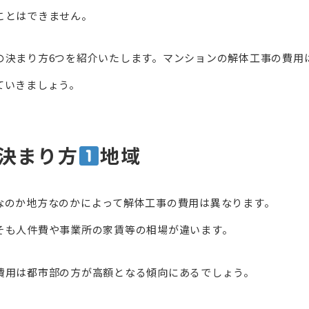
ことはできません。
の決まり方6つを紹介いたします。マンションの解体工事の費用
ていきましょう。
決まり方
地域
なのか地方なのかによって解体工事の費用は異なります。
そも人件費や事業所の家賃等の相場が違います。
費用は都市部の方が高額となる傾向にあるでしょう。