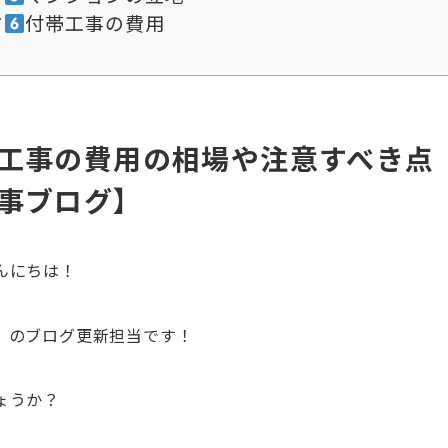
方
付帯工事の費用
工事の費用の相場や注意すべき点
事ブログ】
んにちは！
』のブログ更新担当です！
ょうか？