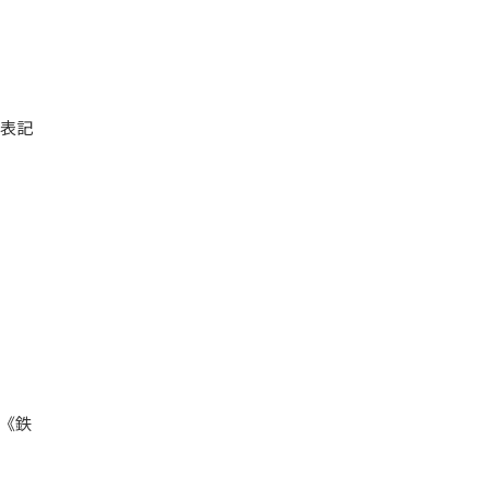
表記
《鉄