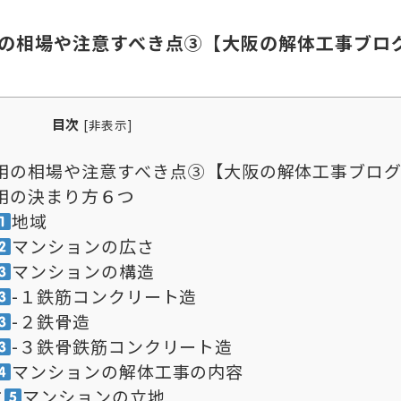
の相場や注意すべき点③【大阪の解体工事ブロ
目次
[
非表示
]
用の相場や注意すべき点③【大阪の解体工事ブロ
用の決まり方６つ
地域
マンションの広さ
マンションの構造
-１鉄筋コンクリート造
-２鉄骨造
-３鉄骨鉄筋コンクリート造
マンションの解体工事の内容
方
マンションの立地