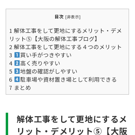
目次
[
非表示
]
1
解体工事をして更地にするメリット・デメ
リット⑤【大阪の解体工事ブログ】
2
解体工事をして更地にする４つのメリット
3
買い手がつきやすい
4
高く売りやすい
5
地盤の確認がしやすい
6
駐車場や資材置き場として利用できる
7
まとめ
解体工事をして更地にするメ
リット・デメリット⑤【大阪