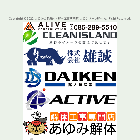
Copyright © 2022 大阪の住宅解体・解体工事専門店 大阪クリーン解体 All Right Reserved.