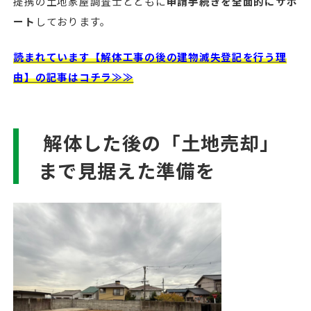
提携の土地家屋調査士とともに
申請手続きを全面的にサポ
ート
しております。
読まれています【解体工事の後の建物滅失登記を行う理
由】の記事はコチラ≫≫
解体した後の「土地売却」
まで見据えた準備を