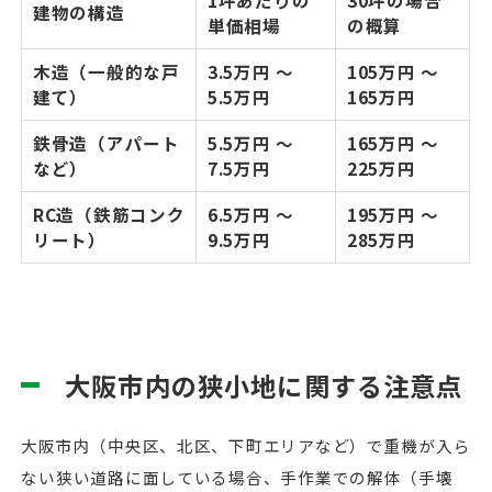
1坪あたりの
30坪の場合
建物の構造
単価相場
の概算
木造（一般的な戸
3.5万円 〜
105万円 〜
建て）
5.5万円
165万円
鉄骨造（アパート
5.5万円 〜
165万円 〜
など）
7.5万円
225万円
RC造（鉄筋コンク
6.5万円 〜
195万円 〜
リート）
9.5万円
285万円
大阪市内の狭小地に関する注意点
大阪市内（中央区、北区、下町エリアなど）で重機が入ら
ない狭い道路に面している場合、手作業での解体（手壊