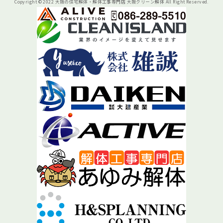
Copyright © 2022 大阪の住宅解体・解体工事専門店 大阪クリーン解体 All Right Reserved.