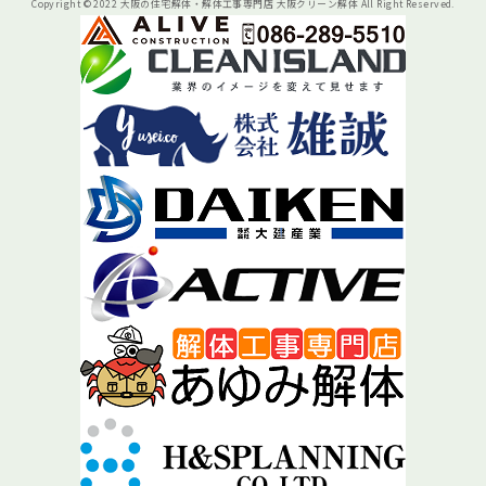
Copyright © 2022 大阪の住宅解体・解体工事専門店 大阪クリーン解体 All Right Reserved.