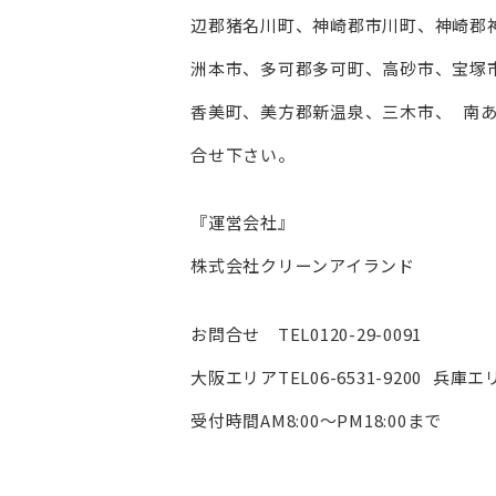
辺郡猪名川町、神崎郡市川町、神崎郡
洲本市、多可郡多可町、高砂市、宝塚
香美町、美方郡新温泉、三木市、 南あ
合せ下さい。
『運営会社』
株式会社クリーンアイランド
お問合せ TEL0120-29-0091
大阪エリアTEL06-6531-9200 兵庫エリア
受付時間AM8:00〜PM18:00まで