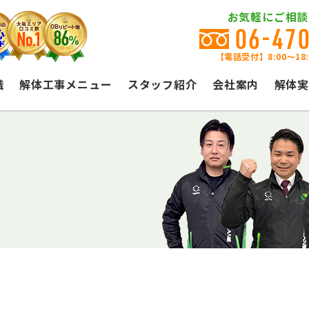
お気軽にご相談
06-47
【電話受付】8:00〜18
識
解体工事メニュー
スタッフ紹介
会社案内
解体実