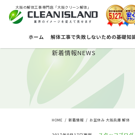
大阪の解体工事専門店「大阪クリーン解体」
ホーム
解体工事で失敗しないための基礎知
新着情報
NEWS
HOME
新着情報
お盆休み 大阪兵庫 解体
スタッフブログ