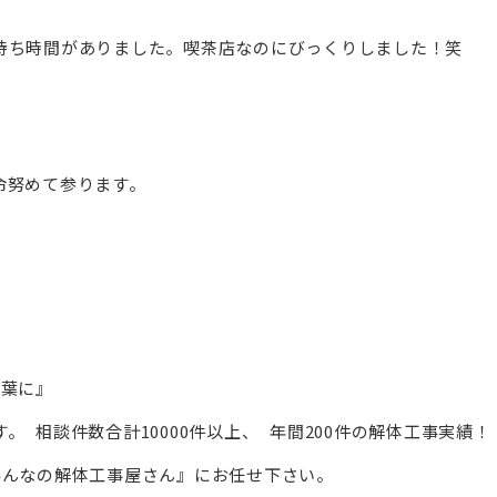
待ち時間がありました。喫茶店なのにびっくりしました！笑
命努めて参ります。
言葉に』
 相談件数合計10000件以上、 年間200件の解体工事実績！
みんなの解体工事屋さん』にお任せ下さい。