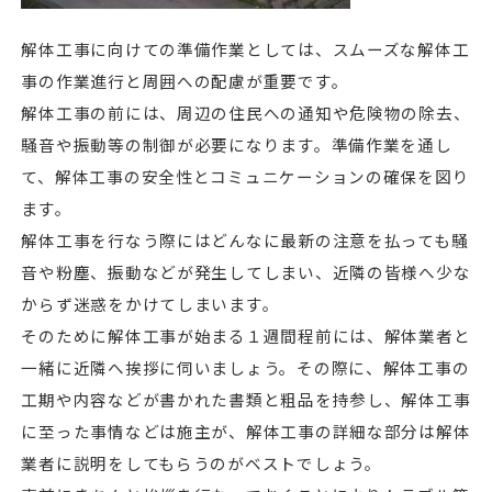
解体工事に向けての準備作業としては、スムーズな解体工
事の作業進行と周囲への配慮が重要です。
解体工事の前には、周辺の住民への通知や危険物の除去、
騒音や振動等の制御が必要になります。準備作業を通し
て、解体工事の安全性とコミュニケーションの確保を図り
ます。
解体工事を行なう際にはどんなに最新の注意を払っても騒
音や粉塵、振動などが発生してしまい、近隣の皆様へ少な
からず迷惑をかけてしまいます。
そのために解体工事が始まる１週間程前には、解体業者と
一緒に近隣へ挨拶に伺いましょう。その際に、解体工事の
工期や内容などが書かれた書類と粗品を持参し、解体工事
に至った事情などは施主が、解体工事の詳細な部分は解体
業者に説明をしてもらうのがベストでしょう。