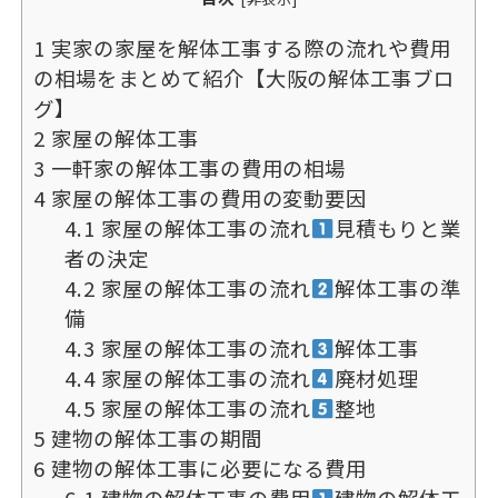
1
実家の家屋を解体工事する際の流れや費用
の相場をまとめて紹介【大阪の解体工事ブロ
グ】
2
家屋の解体工事
3
一軒家の解体工事の費用の相場
4
家屋の解体工事の費用の変動要因
4.1
家屋の解体工事の流れ
見積もりと業
者の決定
4.2
家屋の解体工事の流れ
解体工事の準
備
4.3
家屋の解体工事の流れ
解体工事
4.4
家屋の解体工事の流れ
廃材処理
4.5
家屋の解体工事の流れ
整地
5
建物の解体工事の期間
6
建物の解体工事に必要になる費用