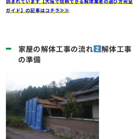
読まれています【大阪で信頼できる解体業者の選び方完全
ガイド】の記事はコチラ≫≫
家屋の解体工事の流れ
解体工事
の準備