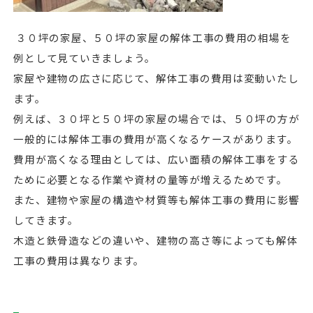
３０坪の家屋、５０坪の家屋の解体工事の費用の相場を
例として見ていきましょう。
家屋や建物の広さに応じて、解体工事の費用は変動いたし
ます。
例えば、３０坪と５０坪の家屋の場合では、５０坪の方が
一般的には解体工事の費用が高くなるケースがあります。
費用が高くなる理由としては、広い面積の解体工事をする
ために必要となる作業や資材の量等が増えるためです。
また、建物や家屋の構造や材質等も解体工事の費用に影響
してきます。
木造と鉄骨造などの違いや、建物の高さ等によっても解体
工事の費用は異なります。