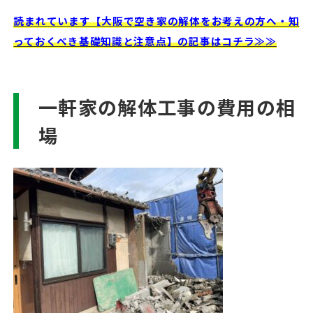
読まれています【大阪で空き家の解体をお考えの方へ・知
っておくべき基礎知識と注意点】の記事はコチラ≫≫
一軒家の解体工事の費用の相
場