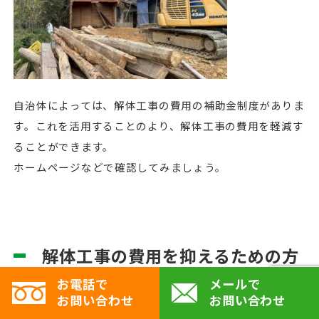
自治体によっては、解体工事の費用の補助金制度がありま
す。これを活用することのより、解体工事の費用を軽減す
ることができます。
ホームページなどで確認してみましょう。
解体工事の費用を抑えるための方
法
解体工事の時期を解体業者の
お電話で
メールで
お問い合わせ
お問い合わせ
都合に合わせる