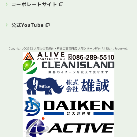
コーポレートサイト
公式YouTube
Copyright © 2022 大阪の住宅解体・解体工事専門店 大阪クリーン解体 All Right Reserved.