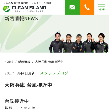
大阪の解体工事専門店「大阪クリーン解体」
MENU
新着情報
NEWS
HOME
新着情報
大阪兵庫 台風接近中
スタッフブログ
2017年8月4日更新
大阪兵庫 台風接近中
台風接近中
皆様、こんばんは！