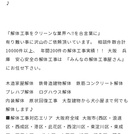
♪
『解体工事をクリーンな業界へ‼︎を合言葉に』
有り難い事に沢山のご依頼頂いています。 相談件数合計
10000件以上、 年間200件の解体工事実績！！ 大阪 兵
庫 安心安全の解体工事は 『みんなの解体工事屋さん』
にお任せ下さい。
木造家屋解体 鉄骨造建物解体 鉄筋コンクリート解体
プレハブ解体 ログハウス解体
内装解体 原状回復工事 大型建物から犬小屋まで何でも
解体します♪
■解体工事対応エリア 大阪府全域 ⼤阪市(⻄区・浪速
区・⻄成区・港区・此花区・⻄淀川区・東淀川区・東成