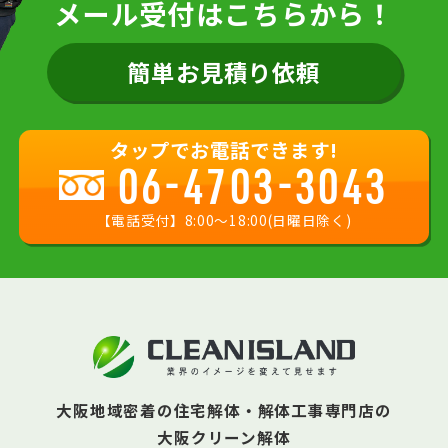
メール受付はこちらから！
簡単お見積り依頼
タップでお電話できます!
06-4703-3043
【電話受付】8:00〜18:00(日曜日除く)
大阪地域密着の住宅解体・解体工事専門店の
大阪クリーン解体