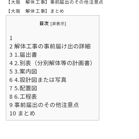
【大阪 解体工事】事前届出のその他注意点
【大阪 解体工事】まとめ
目次
[
非表示
]
1
2
解体工事の事前届け出の詳細
3
1.届出書
4
2.別表（分別解体等の計画書）
5
3.案内図
6
4.設計図または写真
7
5.配置図
8
6.工程表
9
事前届出のその他注意点
10
まとめ