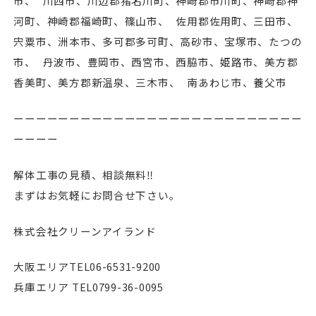
市、 川⻄市、川辺郡猪名川町、神崎郡市川町、神崎郡神
河町、神崎郡福崎町、篠山市、 佐用郡佐用町、三田市、
宍粟市、洲本市、多可郡多可町、高砂市、宝塚市、たつの
市、 丹波市、豊岡市、⻄宮市、⻄脇市、姫路市、美方郡
香美町、美方郡新温泉、三木市、 南あわじ市、養父市
ーーーーーーーーーーーーーーーーーーーーーーーーーー
ーーーー
解体工事の見積、相談無料‼︎
まずはお気軽にお問合せ下さい。
株式会社クリーンアイランド
大阪エリアTEL06-6531-9200
兵庫エリア TEL0799-36-0095