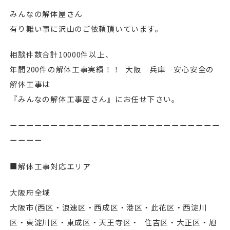
みんなの解体屋さん
有り難い事に沢山のご依頼頂いています。
相談件数合計10000件以上、
年間200件の解体工事実績！！ 大阪 兵庫 安心安全の
解体工事は
『みんなの解体工事屋さん』にお任せ下さい。
ーーーーーーーーーーーーーーーーーーーーーーーーーー
ーーーー
■解体工事対応エリア
大阪府全域
⼤阪市(⻄区・浪速区・⻄成区・港区・此花区・⻄淀川
区・東淀川区・東成区・天王寺区・ 住吉区・⼤正区・旭