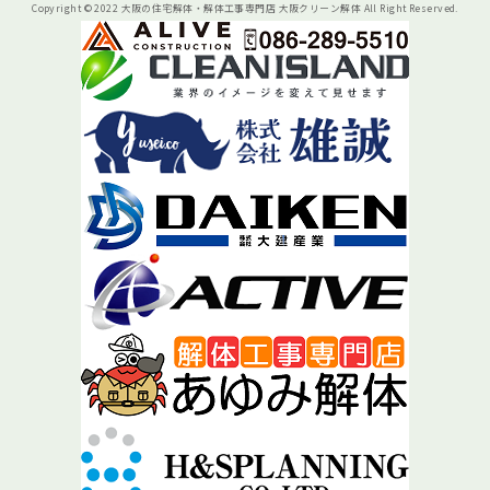
Copyright © 2022 大阪の住宅解体・解体工事専門店 大阪クリーン解体 All Right Reserved.