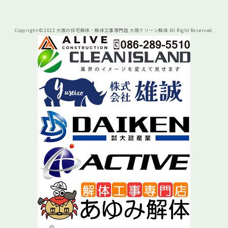
Copyright © 2022 大阪の住宅解体・解体工事専門店 大阪クリーン解体 All Right Reserved.