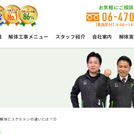
お気軽にご相談
06-47
【電話受付】8:00〜18
識
解体工事メニュー
スタッフ紹介
会社案内
解体実
装解体とスケルトンの違いとは？⑤
グ