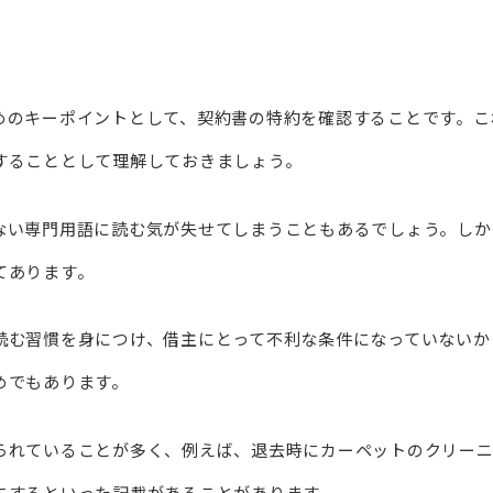
めのキーポイントとして、契約書の特約を確認することです。こ
することとして理解しておきましょう。
ない専門用語に読む気が失せてしまうこともあるでしょう。しか
てあります。
読む習慣を身につけ、借主にとって不利な条件になっていないか
めでもあります。
られていることが多く、例えば、退去時にカーペットのクリー
にするといった記載があることがあります。