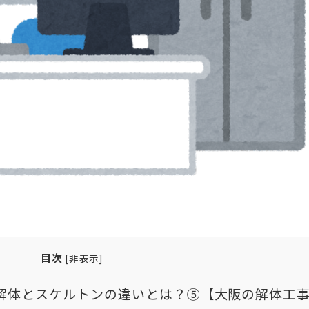
目次
[
非表示
]
解体とスケルトンの違いとは？⑤【大阪の解体工