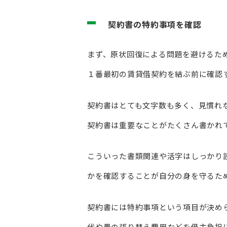
契約書の特約事項を確認
まず、原状回復による問題を避けるた
１番最初の賃貸借契約を結ぶ前に確認
契約書はとても文字数も多く、見慣れ
契約書は重要なことがたくさん書かれ
こういった書類関連や活字はしっかり
かを確認することが自分の身を守るた
契約書には特約事項という項目が決め
代や畳の張り替え費用などを借主負担