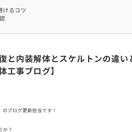
避けるコツ
認
復と内装解体とスケルトンの違い
体工事ブログ】
』のブログ更新担当です！
うか？