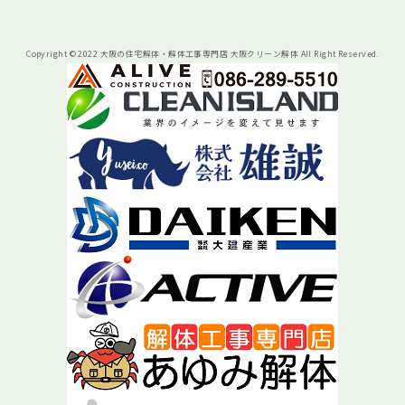
Copyright © 2022 大阪の住宅解体・解体工事専門店 大阪クリーン解体 All Right Reserved.