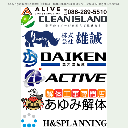
Copyright © 2022 大阪の住宅解体・解体工事専門店 大阪クリーン解体 All Right Reserved.