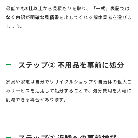
最低でも
3社以上
から見積もりを取り、
「一式」表記では
なく内訳が明確な見積書
を出してくれる解体業者を選びま
しょう。
ステップ② 不用品を事前に処分
家具や家電は自分でリサイクルショップや自治体の粗大ご
みサービスを活用して処分することで、処分費用を大幅に
削減できる場合があります。
ステップ③ 近隣への事前挨拶