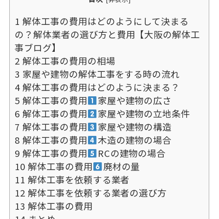
1
解体工事の費用はどのようにして決まる
の？解体業者の選び方と費用【大阪の解体工
事ブログ】
2
解体工事の費用の相場
3
家屋や建物の解体工事をする時の流れ
4
解体工事の費用はどのように決まる？
5
解体工事の費用
家屋や建物の広さ
6
解体工事の費用
家屋や建物の立地条件
7
解体工事の費用
家屋や建物の構造
8
解体工事の費用
木造の建物の場合
9
解体工事の費用
RCの建物の場合
10
解体工事の費用
廃材の量
11
解体工事を依頼する業者
12
解体工事を依頼する業者の選び方
13
解体工事の費用