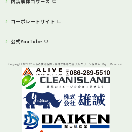
内装解体コワース
コーポレートサイト
公式YouTube
Copyright © 2022 大阪の住宅解体・解体工事専門店 大阪クリーン解体 All Right Reserved.