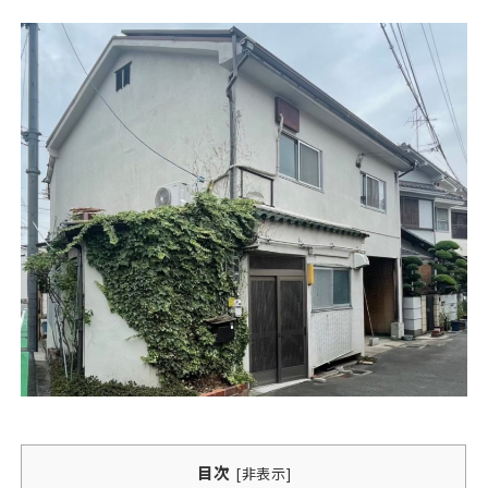
目次
[
非表示
]