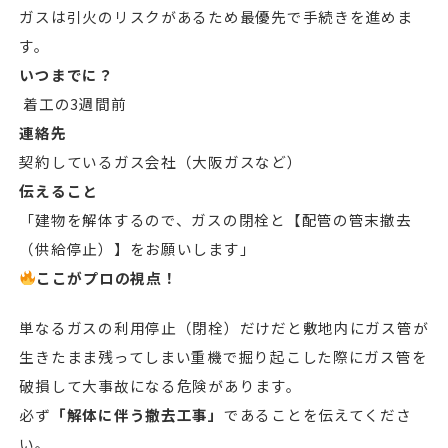
ガスは引火のリスクがあるため最優先で手続きを進めま
す。
いつまでに？
着工の3週間前
連絡先
契約しているガス会社（大阪ガスなど）
伝えること
「建物を解体するので、ガスの閉栓と【配管の管末撤去
（供給停止）】をお願いします」
ここがプロの視点！
単なるガスの利用停止（閉栓）だけだと敷地内にガス管が
生きたまま残ってしまい重機で掘り起こした際にガス管を
破損して大事故になる危険があります。
必ず
「解体に伴う撤去工事」
であることを伝えてくださ
い。