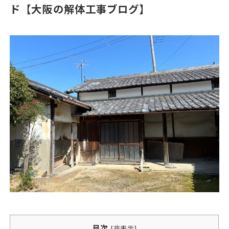
ド【大阪の解体工事ブログ】
目次
[
非表示
]