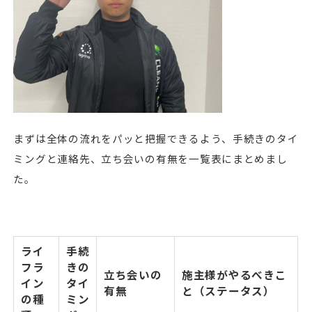
まずは全体の流れをパッと把握できるよう、手続きのタイ
ミングと連絡先、立ち会いの有無を一覧表にまとめまし
た。
ライ
手続
フラ
きの
立ち会いの
施主様がやるべきこ
イン
タイ
有無
と（ステータス）
の種
ミン