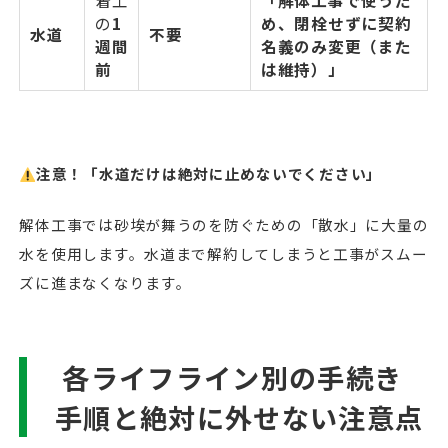
着工
「解体工事で使うた
の
1
め、閉栓せずに契約
水道
不要
週間
名義のみ変更（また
前
は維持）」
注意！「水道だけは絶対に止めないでください」
解体工事では砂埃が舞うのを防ぐための「散水」に大量の
水を使用します。水道まで解約してしまうと工事がスムー
ズに進まなくなります。
各ライフライン別の手続き
手順と絶対に外せない注意点