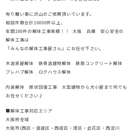
有り難い事に沢山のご依頼頂いています。
相談件数合計10000件以上、
年間200件の解体工事実績！！ 大阪 兵庫 安心安全の
解体工事は
『みんなの解体工事屋さん』にお任せ下さい。
木造家屋解体 鉄骨造建物解体 鉄筋コンクリート解体
プレハブ解体 ログハウス解体
内装解体 原状回復工事 大型建物から犬小屋まで何でも
お任せください♪
■解体工事対応エリア
大阪府全域
⼤阪市(⻄区・浪速区・⻄成区・港区・此花区・⻄淀川