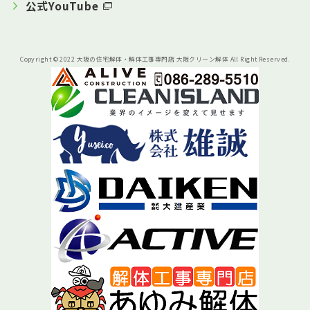
公式YouTube
Copyright © 2022 大阪の住宅解体・解体工事専門店 大阪クリーン解体 All Right Reserved.