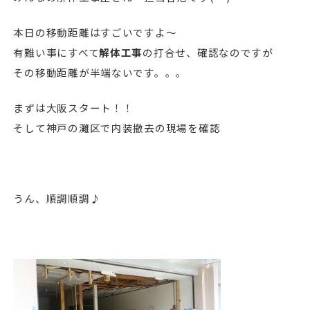
本日の移動距離はすごいですよ～
有難い事にすべて
解体工事
の打合せ、確認なのですが
その移動距離が半端ないです。。。
まずは大阪スタート！！
そして神戸の灘区で内装撤去の現場を確認
うん、順調順調♪