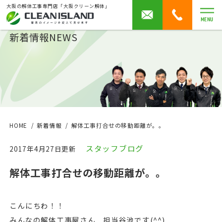
大阪の解体工事専門店「大阪クリーン解体」
MENU
新着情報
NEWS
HOME
新着情報
解体工事打合せの移動距離が。。
スタッフブログ
2017年4月27日更新
解体工事打合せの移動距離が。。
こんにちわ！！
みんなの解体工事屋さん 担当谷池です(^^)