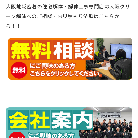
大阪地域密着の住宅解体・解体工事専門店の大阪クリ
ーン解体へのご相談・お見積もり依頼はこちらか
ら！！