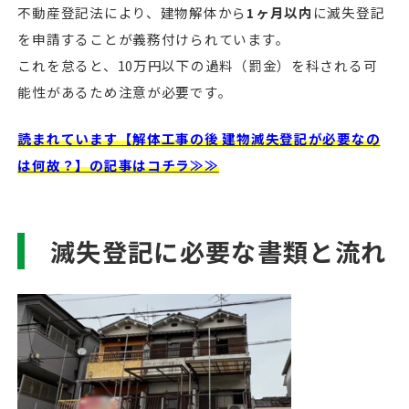
不動産登記法により、建物解体から
1ヶ月以内
に滅失登記
を申請することが義務付けられています。
これを怠ると、10万円以下の過料（罰金）を科される可
能性があるため注意が必要です。
読まれています【解体工事の後 建物滅失登記が必要なの
は何故？】の記事はコチラ≫≫
滅失登記に必要な書類と流れ