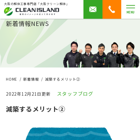
大阪の解体工事専門店「大阪クリーン解体」
MENU
新着情報
NEWS
HOME
新着情報
減築するメリット②
スタッフブログ
2022年12月21日更新
減築するメリット②