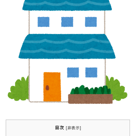
目次
[
非表示
]