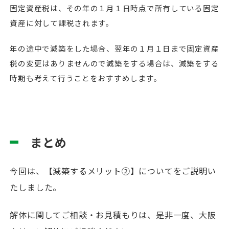
固定資産税は、その年の１月１日時点で所有している固定
資産に対して課税されます。
年の途中で減築をした場合、翌年の１月１日まで固定資産
税の変更はありませんので減築をする場合は、減築をする
時期も考えて行うことをおすすめします。
まとめ
今回は、【減築するメリット②】についてをご説明い
たしました。
解体に関してご相談・お見積もりは、是非一度、大阪